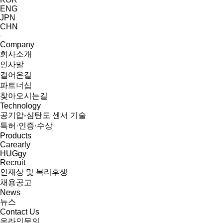
ENG
JPN
CHN
Company
회사소개
인사말
걸어온길
파트너십
찾아오시는길
Technology
공기압-심탄도 센서 기술
특허·인증·수상
Products
Carearly
HUGgy
Recruit
인재상 및 복리후생
채용공고
News
뉴스
Contact Us
온라인문의