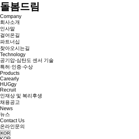
돌봄드림
Company
회사소개
인사말
걸어온길
파트너십
찾아오시는길
Technology
공기압-심탄도 센서 기술
특허·인증·수상
Products
Carearly
HUGgy
Recruit
인재상 및 복리후생
채용공고
News
뉴스
Contact Us
온라인문의
KOR
KOR