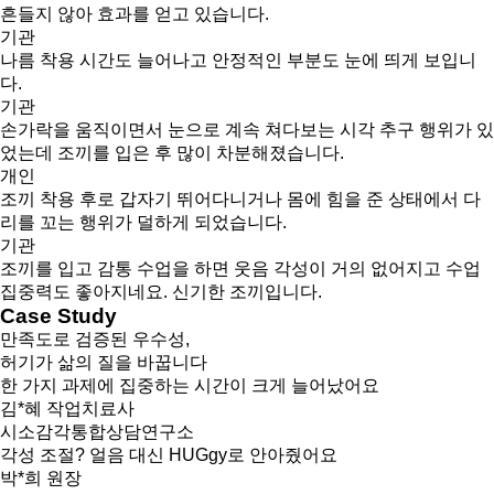
흔들지 않아 효과를 얻고 있습니다.
기관
나름 착용 시간도 늘어나고 안정적인 부분도 눈에 띄게 보입니
다.
기관
손가락을 움직이면서 눈으로 계속 쳐다보는 시각 추구 행위가 있
었는데 조끼를 입은 후 많이 차분해졌습니다.
개인
조끼 착용 후로 갑자기 뛰어다니거나 몸에 힘을 준 상태에서 다
리를 꼬는 행위가 덜하게 되었습니다.
기관
조끼를 입고 감통 수업을 하면 웃음 각성이 거의 없어지고 수업
집중력도 좋아지네요. 신기한 조끼입니다.
Case Study
만족도로 검증된 우수성,
허기가 삶의 질을 바꿉니다
한 가지 과제에 집중하는 시간이 크게 늘어났어요
김*혜 작업치료사
시소감각통합상담연구소
각성 조절? 얼음 대신 HUGgy로 안아줬어요
박*희 원장