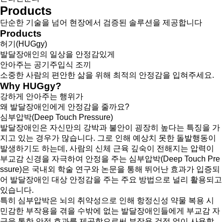
Products
단순한 기술을 넘어 현장에서 검증된 솔루션을 제공합니다
Products
허기(HUGgy)
발달장애인의 일상을 안정감있게
안아주는 공기주입식 조끼
소중한 사람의 편안한 삶을 위해 최적의 안정감을 입혀주세요.
Why HUGgy?
강하게 안아주는 행위가
왜 발달장애인에게 안정감을 줄까요?
심부압박(Deep Touch Pressure)
발달장애인은 자신만의 강박과 불안이 굉장히 높다는 특징을 가
지고 있는 경우가 많습니다. 그로 인해 예상치 못한 돌발행동이
발생하기도 하는데, 사람의 신체 근육 깊숙이 전해지는 압력이
부교감 신경을 자극하여 안정을 주는 심부압박(Deep Touch Pre
ssure)은 국내외 학술 연구와 논문을 통해 뛰어난 효과가 입증되
어 발달장애인 대상 안정감을 주는 주요 방법으로 널리 활용되고
있습니다.
특히 심부압박은 뇌의 취약성으로 인해 항정신성 약물 복용 시
민감한 부작용을 겪을 수밖에 없는 발달장애인들에게 부교감 자
극을 통한 안정 효과를 제공함으로써 부작용 걱정 없이 사용할