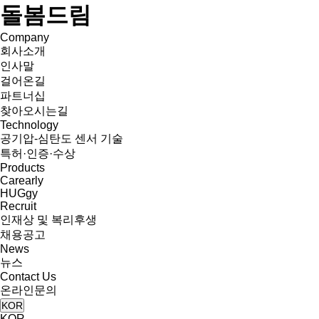
돌봄드림
Company
회사소개
인사말
걸어온길
파트너십
찾아오시는길
Technology
공기압-심탄도 센서 기술
특허·인증·수상
Products
Carearly
HUGgy
Recruit
인재상 및 복리후생
채용공고
News
뉴스
Contact Us
온라인문의
KOR
KOR