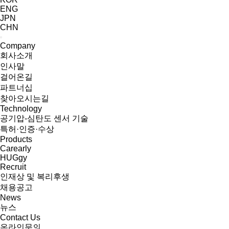
ENG
JPN
CHN
Company
회사소개
인사말
걸어온길
파트너십
찾아오시는길
Technology
공기압-심탄도 센서 기술
특허·인증·수상
Products
Carearly
HUGgy
Recruit
인재상 및 복리후생
채용공고
News
뉴스
Contact Us
온라인문의